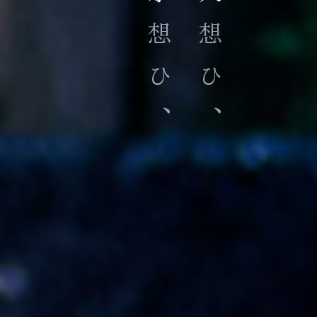
お
水
水
人
人
人
茶
想ひ、
想ひ、
想ひ、
想ひ、
想ひ、
想ひ