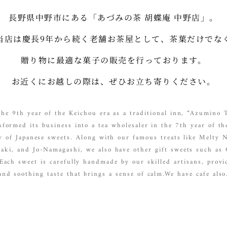
長野県中野市にある「あづみの茶 胡蝶庵 中野店」。
当店は慶長9年から続く老舗お茶屋として、茶葉だけでな
贈り物に最適な菓子の販売を行っております。
お近くにお越しの際は、ぜひお立ち寄りください。
he 9th year of the Keichou era as a traditional inn, “Azumino
formed its business into a tea wholesaler in the 7th year of th
ty of Japanese sweets. Along with our famous treats like Melty
ki, and Jo-Namagashi, we also have other gift sweets such as 
 Each sweet is carefully handmade by our skilled artisans, provi
and soothing taste that brings a sense of calm.We have cafe also