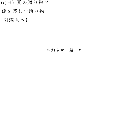
/26(日) 夏の贈り物フ
【涼を楽しむ贈り物
 胡蝶庵へ】
お知らせ一覧