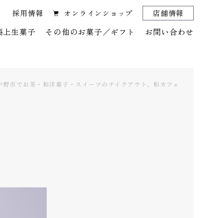
採用情報
オンラインショップ
店舗情報
製上生菓子
その他のお菓子／ギフト
お問い合わせ
｜中野市でお茶・和洋菓子・スイーツのテイクアウト、和カフェ