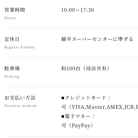
営業時間
10:00～17:30
Hours
定休日
綿半スーパーセンターに準ずる
Regular holiday
駐車場
約100台（母店共有）
Parking
お支払い方法
■クレジットカード：
Payment method
可（VISA,Master,AMEX,JCB,
■電子マネー：
可（PayPay）