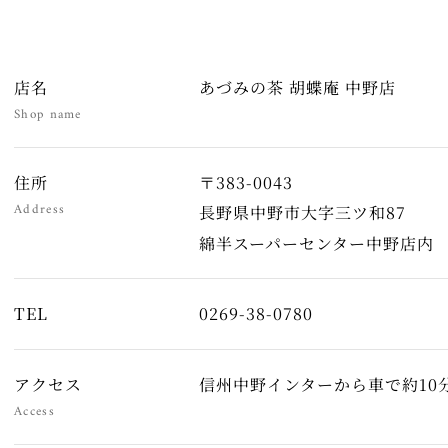
店名
あづみの茶 胡蝶庵 中野店
Shop name
住所
〒383-0043
Address
長野県中野市大字三ツ和87
綿半スーパーセンター中野店内
TEL
0269-38-0780
アクセス
信州中野インターから車で約10
Access