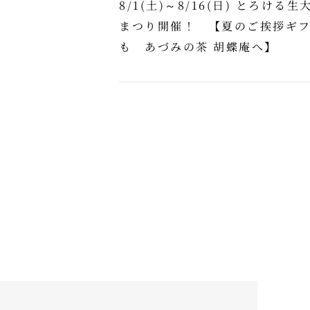
8/1(土)～8/16(日) とろける生
まつり開催！ 【夏のご挨拶ギ
も あづみの茶 胡蝶庵へ】