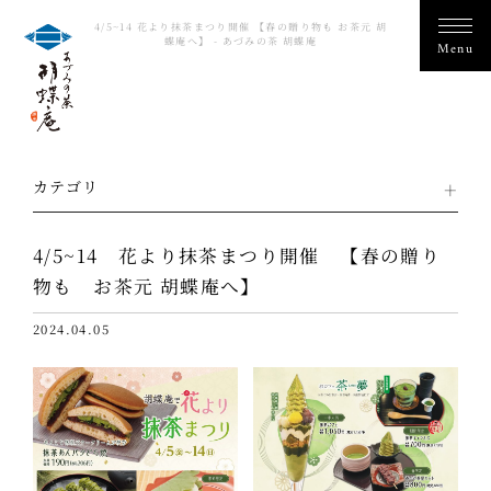
4/5~14 花より抹茶まつり開催 【春の贈り物も お茶元 胡
蝶庵へ】 - あづみの茶 胡蝶庵
カテゴリ
4/5~14 花より抹茶まつり開催 【春の贈り
物も お茶元 胡蝶庵へ】
2024.04.05