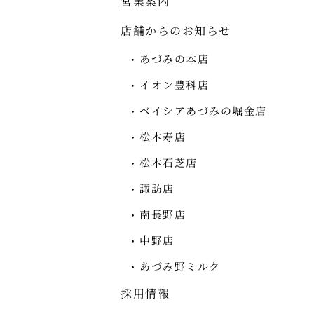
営業案内
店舗からのお知らせ
あづみの本店
イオン豊科店
ベイシアあづみの堀金店
松本寿店
松本石芝店
諏訪店
南長野店
中野店
あづみ野ミルク
採用情報