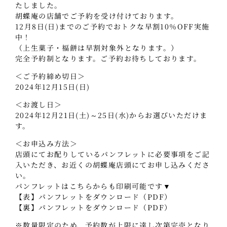
たしました。
胡蝶庵の店舗でご予約を受け付けております。
12月8日(日)までのご予約でおトクな早割10％OFF実施
中！
（上生菓子・福餅は早割対象外となります。）
完全予約制となります。ご予約お待ちしております。
＜ご予約締め切日＞
2024年12月15日(日)
＜お渡し日＞
2024年12月21日(土)～25日(水)からお選びいただけま
す。
＜お申込み方法＞
店頭にてお配りしているパンフレットに必要事項をご記
入いただき、お近くの胡蝶庵店頭にてお申し込みくださ
い。
パンフレットはこちらからも印刷可能です▼
【表】パンフレットをダウンロード（PDF）
【裏】パンフレットをダウンロード（PDF）
※数量限定のため、予約数が上限に達し次第完売となり