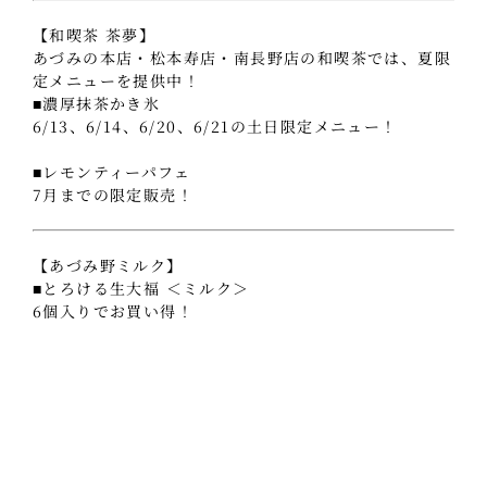
【和喫茶 茶夢】
あづみの本店・松本寿店・南長野店の和喫茶では、夏限
定メニューを提供中！
■濃厚抹茶かき氷
6/13、6/14、6/20、6/21の土日限定メニュー！
■レモンティーパフェ
7月までの限定販売！
【あづみ野ミルク】
■とろける生大福 ＜ミルク＞
6個入りでお買い得！