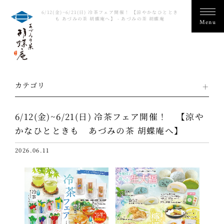
6/12(金)~6/21(日) 冷茶フェア開催！ 【涼やかなひととき
も あづみの茶 胡蝶庵へ】 - あづみの茶 胡蝶庵
カテゴリ
6/12(金)~6/21(日) 冷茶フェア開催！ 【涼や
かなひとときも あづみの茶 胡蝶庵へ】
2026.06.11