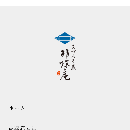
ホーム
胡蝶庵とは