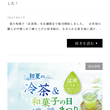
した！
2025.06.19
夏の和菓子「涼真珠」を店舗限定で販売開始しました。 お茶屋の
職人が丹精こめて練り上げた抹茶餡が、なめらかな葛生地に透け、
まるで真珠のように輝く姿から名付けられた「涼真珠」。 …..
続きを読む
商品情報