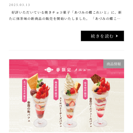
2025.03.13
好評いただいている焼きチョコ菓子「あづみの蝶これいと」に、新
たに抹茶味の新商品の販売を開始いたしました。 「あづみの蝶これ
いと」は、外はサクッとほろっととろける焼きチョコ生地で仕上げ、
中にはナッツクリームと …..
続きを読む
商品情報