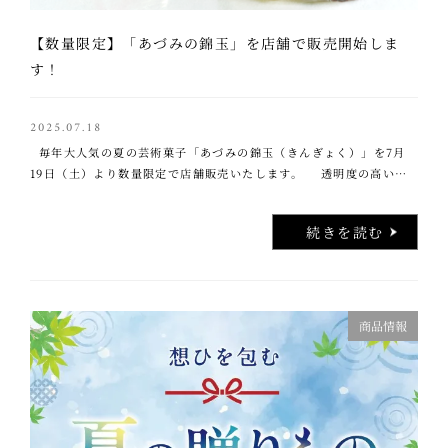
【数量限定】「あづみの錦玉」を店舗で販売開始しま
す！
2025.07.18
毎年大人気の夏の芸術菓子「あづみの錦玉（きんぎょく）」を7月
19日（土）より数量限定で店舗販売いたします。 透明度の高い錦
玉寒天に、小石に見立てた餡玉を敷き詰め、 金魚鉢や鮎が泳ぐ清流
をイメ …..
続きを読む
商品情報