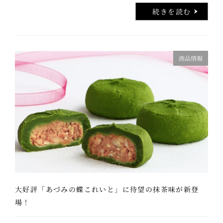
続きを読む
商品情報
大好評「あづみの蝶これいと」に待望の抹茶味が新登
場！