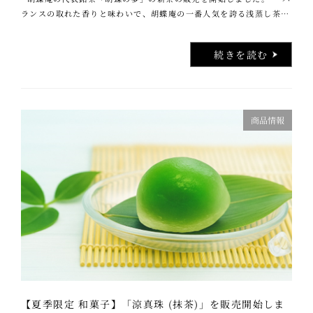
ランスの取れた香りと味わいで、胡蝶庵の一番人気を誇る浅蒸し茶。
今年の新茶は出来が良く、美しい水色に仕上がり、昨年同様の高い評
価を …..
続きを読む
商品情報
【夏季限定 和菓子】「涼真珠 (抹茶)」を販売開始しま