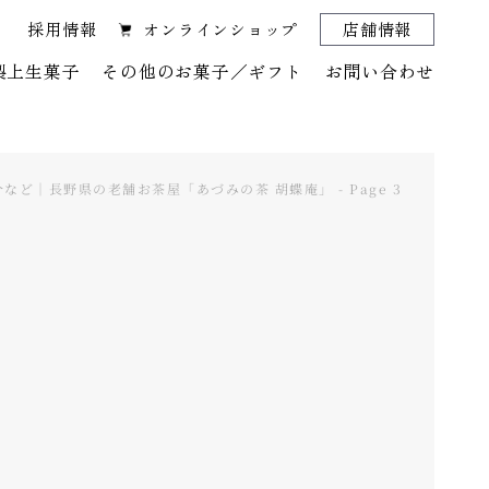
採用情報
オンラインショップ
店舗情報
製上生菓子
その他のお菓子／ギフト
お問い合わせ
ど｜長野県の老舗お茶屋「あづみの茶 胡蝶庵」 - Page 3