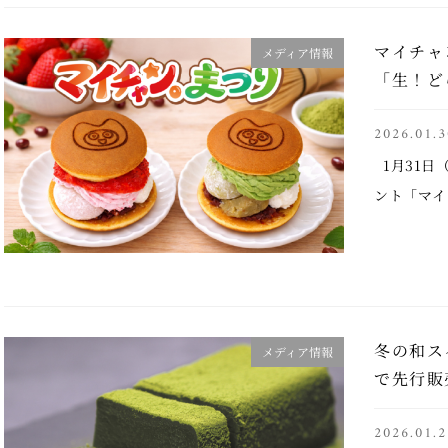
マイチャ
メディア情報
「生！ど
2026.01.3
1月31日
ント「マイ
して今回は
ーツ「生！
冬の和ス
メディア情報
で先行販
2026.01.2