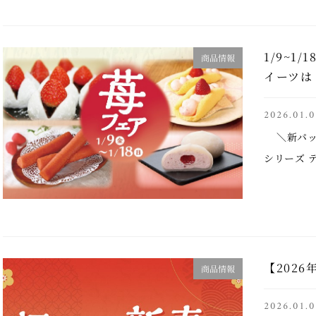
賞】を …..
1/9~1
商品情報
イーツは
2026.01.0
＼新パッケ
シリーズ 
ょっとした
定／ ■いちご
【202
商品情報
2026.01.0