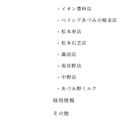
イオン豊科店
ベイシアあづみの堀金店
松本寿店
松本石芝店
諏訪店
南長野店
中野店
あづみ野ミルク
採用情報
その他